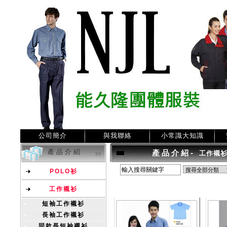
公司簡介
與我聯絡
小常識大知識
產品介紹
產品介紹
-
工作襯
POLO衫
工作襯衫
短袖工作襯衫
長袖工作襯衫
同款長短袖襯衫