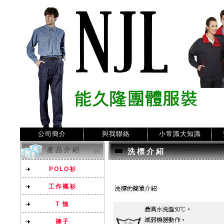
公司簡介
與我聯絡
小常識大知識
產品介紹
洗標介紹
POLO衫
工作襯衫
T 恤
褲子