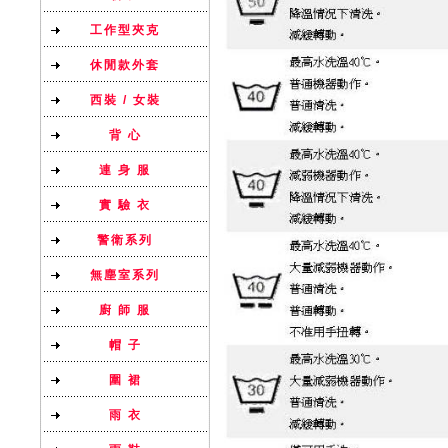
工作型夾克
休閒款外套
西裝 / 女裝
背 心
連 身 服
實 驗 衣
警衛系列
無塵室系列
廚 師 服
帽 子
圍 裙
雨 衣